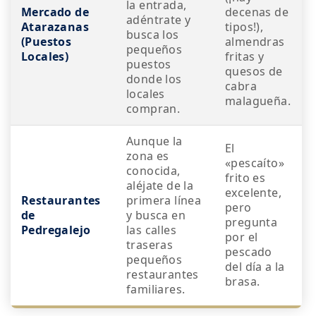
la entrada,
Mercado de
decenas de
adéntrate y
Atarazanas
tipos!),
busca los
(Puestos
almendras
pequeños
Locales)
fritas y
puestos
quesos de
donde los
cabra
locales
malagueña.
compran.
Aunque la
El
zona es
«pescaíto»
conocida,
frito es
aléjate de la
excelente,
Restaurantes
primera línea
pero
de
y busca en
pregunta
Pedregalejo
las calles
por el
traseras
pescado
pequeños
del día a la
restaurantes
brasa.
familiares.