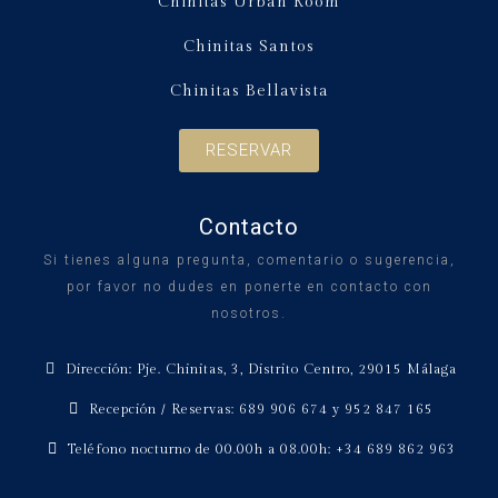
Chinitas Urban Room
Chinitas Santos
Chinitas Bellavista
RESERVAR
Contacto
Si tienes alguna pregunta, comentario o sugerencia,
por favor no dudes en ponerte en contacto con
nosotros.
Dirección: Pje. Chinitas, 3, Distrito Centro, 29015 Málaga
Recepción / Reservas: 689 906 674 y 952 847 165
Teléfono nocturno de 00.00h a 08.00h: +34 689 862 963