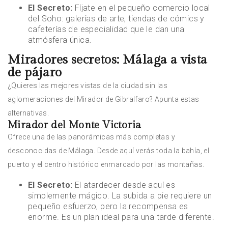
El Secreto:
Fíjate en el pequeño comercio local
del Soho: galerías de arte, tiendas de cómics y
cafeterías de especialidad que le dan una
atmósfera única.
Miradores secretos: Málaga a vista
de pájaro
¿Quieres las mejores vistas de la ciudad sin las
aglomeraciones del Mirador de Gibralfaro? Apunta estas
alternativas.
Mirador del Monte Victoria
Ofrece una de las panorámicas más completas y
desconocidas de Málaga. Desde aquí verás toda la bahía, el
puerto y el centro histórico enmarcado por las montañas.
El Secreto:
El atardecer desde aquí es
simplemente mágico. La subida a pie requiere un
pequeño esfuerzo, pero la recompensa es
enorme. Es un plan ideal para una tarde diferente.