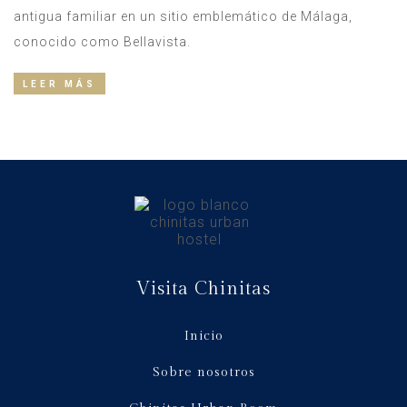
antigua familiar en un sitio emblemático de Málaga,
conocido como Bellavista.
LEER MÁS
Visita Chinitas
Inicio
Sobre nosotros