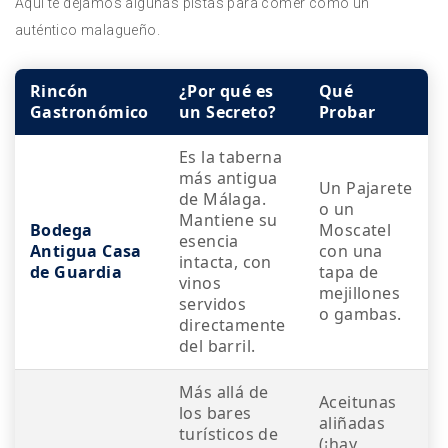
Aquí te dejamos algunas pistas para comer como un
auténtico malagueño.
Rincón
¿Por qué es
Qué
Gastronómico
un Secreto?
Probar
Es la taberna
más antigua
Un Pajarete
de Málaga.
o un
Mantiene su
Bodega
Moscatel
esencia
Antigua Casa
con una
intacta, con
de Guardia
tapa de
vinos
mejillones
servidos
o gambas.
directamente
del barril.
Más allá de
Aceitunas
los bares
aliñadas
turísticos de
(¡hay