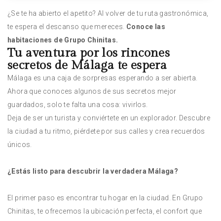
¿Se te ha abierto el apetito? Al volver de tu ruta gastronómica,
te espera el descanso que mereces.
Conoce las
habitaciones de Grupo Chinitas
.
Tu aventura por los rincones
secretos de Málaga te espera
Málaga es una caja de sorpresas esperando a ser abierta.
Ahora que conoces algunos de sus secretos mejor
guardados, solo te falta una cosa: vivirlos.
Deja de ser un turista y conviértete en un explorador. Descubre
la ciudad a tu ritmo, piérdete por sus calles y crea recuerdos
únicos.
¿Estás listo para descubrir la verdadera Málaga?
El primer paso es encontrar tu hogar en la ciudad. En Grupo
Chinitas, te ofrecemos la ubicación perfecta, el confort que