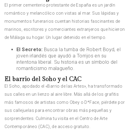
El primer cementerio protestante de España es un jardín
romántico y melancólico con vistas al mar. Sus lápidas y
monumentos funerarios cuentan historias fascinantes de
marinos, escritores y comerciantes extranjeros que hicieron
de Málaga su hogar. Un lugar detenido en el tiempo.
El Secreto:
Busca la tumba de Robert Boyd, el
joven irlandés que ayudó a Torrijos en su
intentona liberal. Su historia es un símbolo del
romanticismo malagueño.
El barrio del Soho y el CAC
El Soho, apodado el «Barrio de las Artes», ha transformado
sus calles en un lienzo al aire libre. Más allá de los grafitis
más famosos de artistas como Obey o D*Face, piérdete por
sus callejuelas para encontrar obras más pequeñas y
sorprendentes. Culmina tu visita en el Centro de Arte
Contemporáneo (CAC), de acceso gratuito.